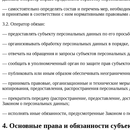
— самостоятельно определять состав и перечень мер, необход
и принятыми в соответствии с ним нормативными правовыми а
3.2. Оператор обязан:
— предоставлять субъекту персональных данных по его прось
— организовывать обработку персональных данных в порядке,
— отвечать на обращения и запросы субъектов персональных д
— сообщать в уполномоченный орган по защите прав субъектов
— публиковать или иным образом обеспечивать неограниченн
— принимать правовые, организационные и технические меры 
копирования, предоставления, распространения персональных
— прекратить передачу (распространение, предоставление, до
Законом о персональных данных;
— исполнять иные обязанности, предусмотренные Законом о п
4. Основные права и обязанности субъ