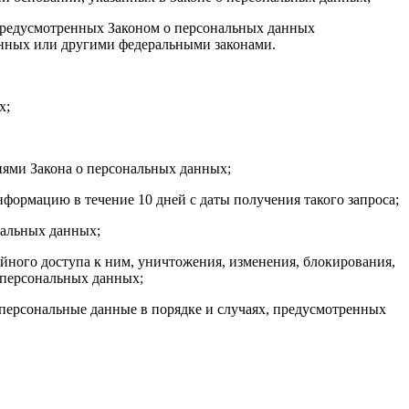
 предусмотренных Законом о персональных данных
анных или другими федеральными законами.
х;
иями Закона о персональных данных;
формацию в течение 10 дней с даты получения такого запроса;
нальных данных;
ного доступа к ним, уничтожения, изменения, блокирования,
 персональных данных;
 персональные данные в порядке и случаях, предусмотренных