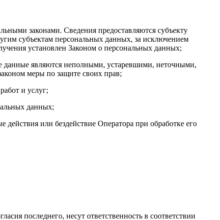
льными законами. Сведения предоставляются субъекту
ругим субъектам персональных данных, за исключением
олучения установлен Законом о персональных данных;
ые данные являются неполными, устаревшими, неточными,
аконом меры по защите своих прав;
работ и услуг;
нальных данных;
 действия или бездействие Оператора при обработке его
гласия последнего, несут ответственность в соответствии