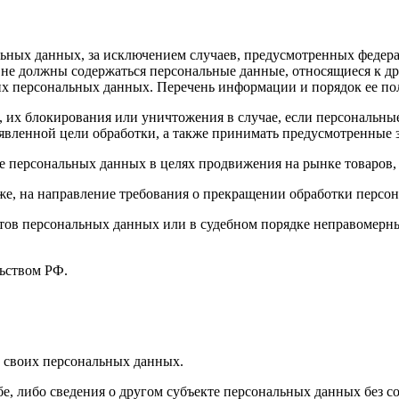
ных данных, за исключением случаев, предусмотренных федера
 не должны содержаться персональные данные, относящиеся к д
ких персональных данных. Перечень информации и порядок ее п
, их блокирования или уничтожения в случае, если персональн
вленной цели обработки, а также принимать предусмотренные з
е персональных данных в целях продвижения на рынке товаров, 
кже, на направление требования о прекращении обработки персо
ов персональных данных или в судебном порядке неправомерные
ьством РФ.
 своих персональных данных.
е, либо сведения о другом субъекте персональных данных без со