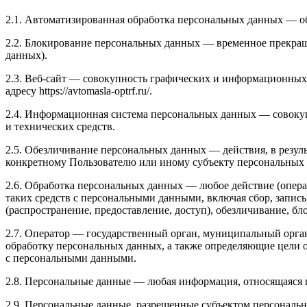
2.1. Автоматизированная обработка персональных данных — о
2.2. Блокирование персональных данных — временное прекращ
данных).
2.3. Веб-сайт — совокупность графических и информационных 
адресу https://avtomasla-optrf.ru/.
2.4. Информационная система персональных данных — совоку
и технических средств.
2.5. Обезличивание персональных данных — действия, в резу
конкретному Пользователю или иному субъекту персональных
2.6. Обработка персональных данных — любое действие (опера
таких средств с персональными данными, включая сбор, запись
(распространение, предоставление, доступ), обезличивание, б
2.7. Оператор — государственный орган, муниципальный орга
обработку персональных данных, а также определяющие цели 
с персональными данными.
2.8. Персональные данные — любая информация, относящаяся пря
2.9. Персональные данные, разрешенные субъектом персональн