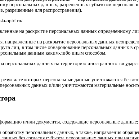
ботку персональных данных, разрешенных субъектом персональн
, разрешенные для распространения).
a-optrf.ru/.
авленные на раскрытие персональных данных определенному лиц
я, направленные на раскрытие персональных данных неопределе
руга лиц, в том числе обнародование персональных данных в с
персональным данным каким-либо иным способом.
ча персональных данных на территорию иностранного государст
 результате которых персональные данные уничтожаются безвоз
персональных данных и/или уничтожаются материальные носит
атора
нформацию и/или документы, содержащие персональные данные;
а обработку персональных данных, а также, направления обращ
данных без согласия субъекта персональных данных при наличи