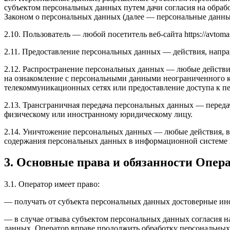
субъектом персональных данных путем дачи согласия на обра
Законом о персональных данных (далее — персональные данные
2.10. Пользователь — любой посетитель веб-сайта https://avtomasl
2.11. Предоставление персональных данных — действия, напр
2.12. Распространение персональных данных — любые действи
на ознакомление с персональными данными неограниченного к
телекоммуникационных сетях или предоставление доступа к 
2.13. Трансграничная передача персональных данных — переда
физическому или иностранному юридическому лицу.
2.14. Уничтожение персональных данных — любые действия, в
содержания персональных данных в информационной системе 
3. Основные права и обязанности Опер
3.1. Оператор имеет право:
— получать от субъекта персональных данных достоверные и
— в случае отзыва субъектом персональных данных согласия н
данных, Оператор вправе продолжить обработку персональных 