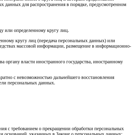
ых данных для распространения в порядке, предусмотренном
у или определенному кругу лиц.
нному кругу лиц (передача персональных данных) или
редствах массовой информации, размещение в информационно-
ва органу власти иностранного государства, иностранному
вратно с невозможностью дальнейшего восстановления
ели персональных данных.
ения с требованием о прекращении обработки персональных
и оснований, указанных в Законе о персональных данных;