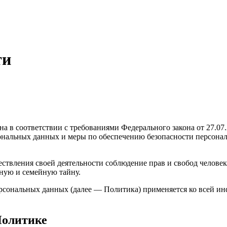
ти
а в соответствии с требованиями Федерального закона от 27.0
рсональных данных и меры по обеспечению безопасности персо
ствления своей деятельности соблюдение прав и свобод человек
ную и семейную тайну.
ерсональных данных (далее — Политика) применяется ко всей и
Политике