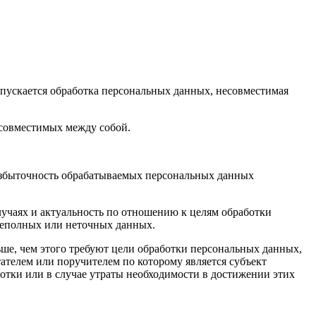
опускается обработка персональных данных, несовместимая
есовместимых между собой.
 избыточность обрабатываемых персональных данных
лучаях и актуальность по отношению к целям обработки
неполных или неточных данных.
ше, чем этого требуют цели обработки персональных данных,
ателем или поручителем по которому является субъект
тки или в случае утраты необходимости в достижении этих