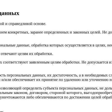
 данных
ой и справедливой основе.
ием конкретных, заранее определенных и законных целей. Не д
ональные данные, обработка которых осуществляется в целях, н
 отвечают целям их обработки.
х соответствуют заявленным целям обработки. Не допускается
сть персональных данных, их достаточность, а в необходимых с
 и/или обеспечивает их принятие по удалению или уточнению 
позволяющей определить субъекта персональных данных, не доль
альным законом, договором, стороной которого, выгодоприобрет
ничтожаются либо обезличиваются по достижении целей обрабо