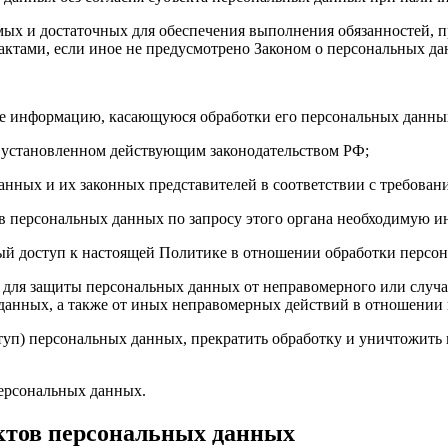
имых и достаточных для обеспечения выполнения обязанностей,
ктами, если иное не предусмотрено Законом о персональных д
бе информацию, касающуюся обработки его персональных данны
 установленном действующим законодательством РФ;
анных и их законных представителей в соответствии с требован
 персональных данных по запросу этого органа необходимую ин
ый доступ к настоящей Политике в отношении обработки персо
для защиты персональных данных от неправомерного или случай
 данных, а также от иных неправомерных действий в отношении
ступ) персональных данных, прекратить обработку и уничтожить
ерсональных данных.
ектов персональных данных