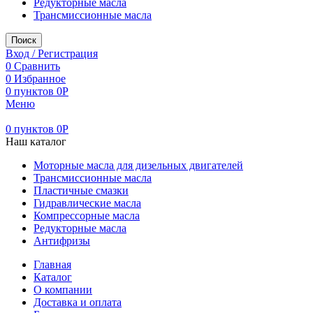
Редукторные масла
Трансмиссионные масла
Поиск
Вход / Регистрация
0
Сравнить
0
Избранное
0
пунктов
0
Р
Меню
0
пунктов
0
Р
Наш каталог
Моторные масла для дизельных двигателей
Трансмиссионные масла
Пластичные смазки
Гидравлические масла
Компрессорные масла
Редукторные масла
Антифризы
Главная
Каталог
О компании
Доставка и оплата