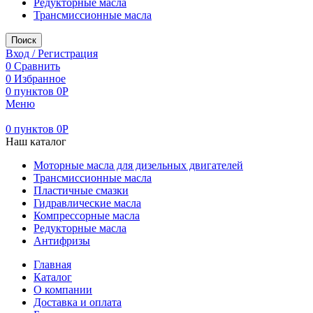
Редукторные масла
Трансмиссионные масла
Поиск
Вход / Регистрация
0
Сравнить
0
Избранное
0
пунктов
0
Р
Меню
0
пунктов
0
Р
Наш каталог
Моторные масла для дизельных двигателей
Трансмиссионные масла
Пластичные смазки
Гидравлические масла
Компрессорные масла
Редукторные масла
Антифризы
Главная
Каталог
О компании
Доставка и оплата