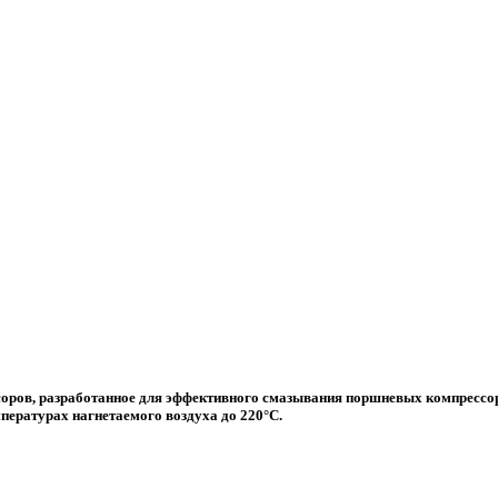
ссоров, разработанное для эффективного смазывания поршневых компресс
ературах нагнетаемого воздуха до 220°C.