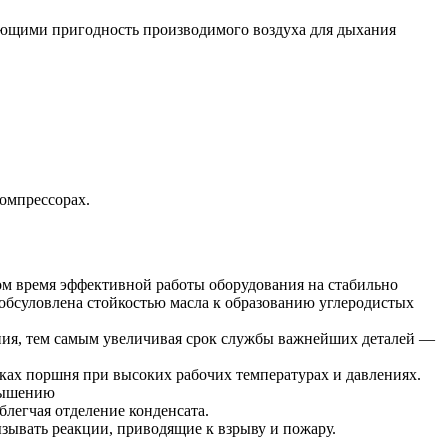
ющими пригодность производимого воздуха для дыхания
омпрессорах.
ом время эффективной работы оборудования на стабильно
обсуловлена стойкостью масла к образованию углеродистых
вания, тем самым увеличивая срок службы важнейших деталей —
вках поршня при высоких рабочих температурах и давлениях.
овышению
блегчая отделение конденсата.
зывать реакции, приводящие к взрыву и пожару.